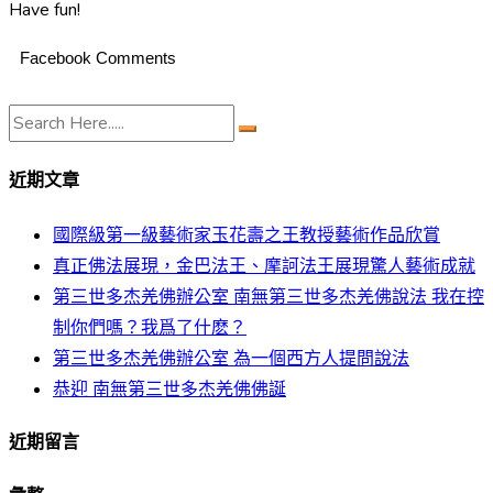
Have fun!
Facebook Comments
近期文章
國際級第一級藝術家玉花壽之王教授藝術作品欣賞
真正佛法展現，金巴法王、摩訶法王展現驚人藝術成就
第三世多杰羌佛辦公室 南無第三世多杰羌佛說法 我在控
制你們嗎？我爲了什麽？
第三世多杰羌佛辦公室 為一個西方人提問說法
恭迎 南無第三世多杰羌佛佛誕
近期留言